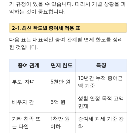
가 규정이 있을 수 있습니다. 따라서 개별 상황을 파
악하는 것이 중요합니다.
2-1. 최신 한도별 증여세 적용 표
다음 표는 대표적인 증여 관계별 면제 한도를 정리
한 것입니다.
증여 관계
면제 한도
특징
10년간 누적 증여금
부모-자녀
5천만 원
액 기준
생활 안정 목적 고액
배우자 간
6억 원
면제
기타 친족 또
1천만 원
증여세 과세 기준 강
는 타인
이하
화