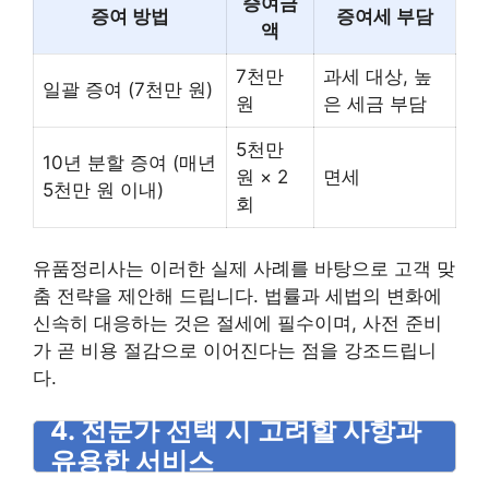
증여금
증여 방법
증여세 부담
액
7천만
과세 대상, 높
일괄 증여 (7천만 원)
원
은 세금 부담
5천만
10년 분할 증여 (매년
원 × 2
면세
5천만 원 이내)
회
유품정리사는 이러한 실제 사례를 바탕으로 고객 맞
춤 전략을 제안해 드립니다. 법률과 세법의 변화에
신속히 대응하는 것은 절세에 필수이며, 사전 준비
가 곧 비용 절감으로 이어진다는 점을 강조드립니
다.
4. 전문가 선택 시 고려할 사항과
유용한 서비스