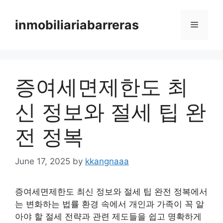
Skip
to
inmobiliariabarreras
Menu
content
증여세면제한도 최
신 정보와 절세 팁 완
전 정복
June 17, 2025
by
kkangnaaa
증여세면제한도 최신 정보와 절세 팁 완전 정복에서
는 변화하는 법률 환경 속에서 개인과 가족이 꼭 알
아야 할 절세 전략과 관련 제도들을 쉽고 명확하게