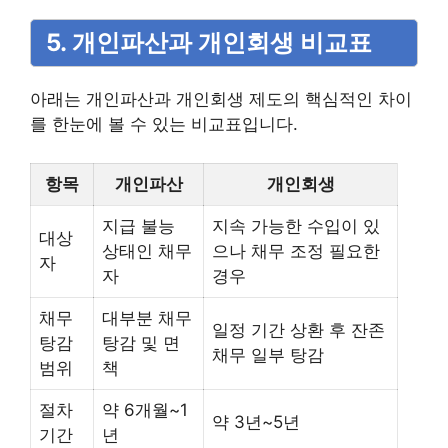
5. 개인파산과 개인회생 비교표
아래는 개인파산과 개인회생 제도의 핵심적인 차이
를 한눈에 볼 수 있는 비교표입니다.
항목
개인파산
개인회생
지급 불능
지속 가능한 수입이 있
대상
상태인 채무
으나 채무 조정 필요한
자
자
경우
채무
대부분 채무
일정 기간 상환 후 잔존
탕감
탕감 및 면
채무 일부 탕감
범위
책
절차
약 6개월~1
약 3년~5년
기간
년