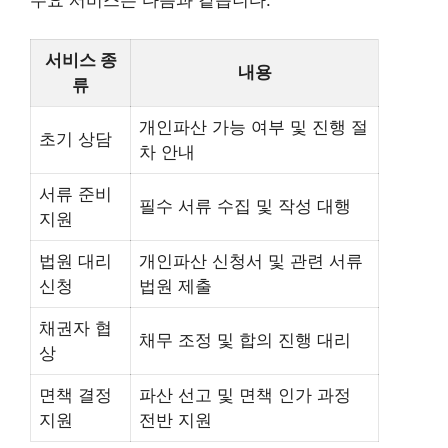
주요 서비스는 다음과 같습니다.
서비스 종
내용
류
개인파산 가능 여부 및 진행 절
초기 상담
차 안내
서류 준비
필수 서류 수집 및 작성 대행
지원
법원 대리
개인파산 신청서 및 관련 서류
신청
법원 제출
채권자 협
채무 조정 및 합의 진행 대리
상
면책 결정
파산 선고 및 면책 인가 과정
지원
전반 지원