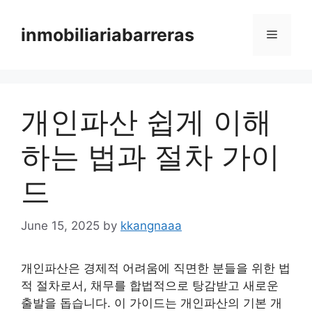
Skip
to
inmobiliariabarreras
Menu
content
개인파산 쉽게 이해
하는 법과 절차 가이
드
June 15, 2025
by
kkangnaaa
개인파산은 경제적 어려움에 직면한 분들을 위한 법
적 절차로서, 채무를 합법적으로 탕감받고 새로운
출발을 돕습니다. 이 가이드는 개인파산의 기본 개