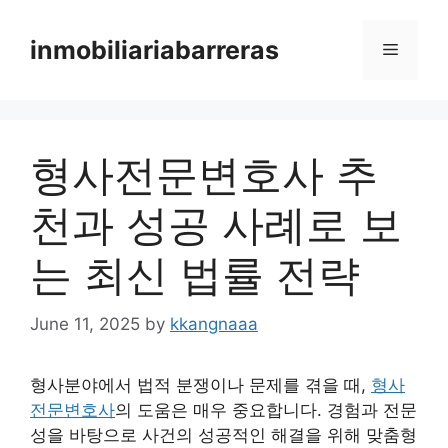
Skip
to
inmobiliariabarreras
Menu
content
형사전문변호사 추
천과 성공 사례로 보
는 최신 법률 전략
June 11, 2025
by
kkangnaaa
형사분야에서 법적 분쟁이나 문제를 겪을 때,
형사
전문변호사
의 도움은 매우 중요합니다. 경험과 전문
성을 바탕으로 사건의 성공적인 해결을 위해 맞춤형