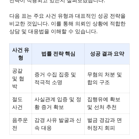
전략이 적용되고 있는지 살펴보겠습니다.
다음 표는 주요 사건 유형과 대표적인 성공 전략을
비교한 것입니다. 이를 통해 의뢰인 상황에 적합한
상담 및 대응법을 이해할 수 있습니다.
사건 유
법률 전략 핵심
성공 결과 요약
형
공갈
증거 수집 집중 및
무혐의 처분 및
및 협
적극적 소명
합의 구조
박
절도
사실관계 입증 및 정
집행유예 확보
사건
황 증거 확보
및 선처 추천
음주운
감경 사유 발굴과 신
벌금 경감과 면
전
속 대응
허정지 회피