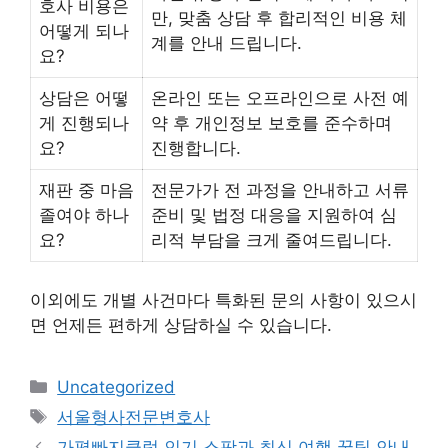
호사 비용은
만, 맞춤 상담 후 합리적인 비용 체
어떻게 되나
계를 안내 드립니다.
요?
상담은 어떻
온라인 또는 오프라인으로 사전 예
게 진행되나
약 후 개인정보 보호를 준수하며
요?
진행합니다.
재판 중 마음
전문가가 전 과정을 안내하고 서류
졸여야 하나
준비 및 법정 대응을 지원하여 심
요?
리적 부담을 크게 줄여드립니다.
이외에도 개별 사건마다 특화된 문의 사항이 있으시
면 언제든 편하게 상담하실 수 있습니다.
Categories
Uncategorized
Tags
서울형사전문변호사
가평빠지클럽 인기 스팟과 최신 여행 꿀팁 안내