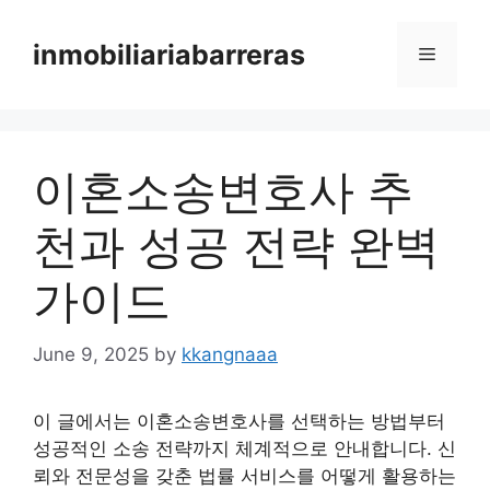
Skip
to
inmobiliariabarreras
Menu
content
이혼소송변호사 추
천과 성공 전략 완벽
가이드
June 9, 2025
by
kkangnaaa
이 글에서는 이혼소송변호사를 선택하는 방법부터
성공적인 소송 전략까지 체계적으로 안내합니다. 신
뢰와 전문성을 갖춘 법률 서비스를 어떻게 활용하는