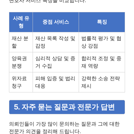
변호사 서비스 특징을 비교합니다.
사례 유
중점 서비스
특징
형
재산 분
재산 목록 작성 및
법률적 평가 및 협
할
감정
상 강점
양육권
심리적 상담 및 증
합리적 조정 및 중
분쟁
거 수집
재 역량
위자료
피해 입증 및 법리
강력한 소송 전략
청구
대응
제시
5. 자주 묻는 질문과 전문가 답변
의뢰인들이 가장 많이 문의하는 질문과 그에 대한
전문가 의견을 정리해 드립니다.