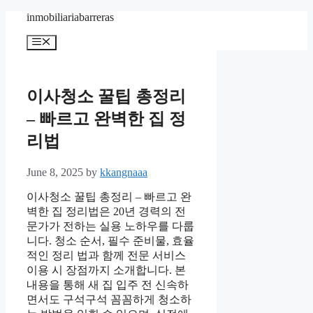
Skip
inmobiliariabarreras
to
content
Menu
이사청소 꿀팁 총정리
– 빠르고 완벽한 집 정
리법
June 8, 2025
by
kkangnaaa
이사청소 꿀팁 총정리 – 빠르고 완
벽한 집 정리법은 20년 경력의 전
문가가 전하는 실용 노하우를 다룹
니다. 청소 순서, 필수 준비물, 효율
적인 정리 법과 함께 전문 서비스
이용 시 장점까지 소개합니다. 본
내용을 통해 새 집 입주 전 신속하
면서도 구석구석 꼼꼼하게 청소하