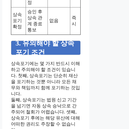
정
승인 후
상속
상속 관
즉
포기
없음
계 종료
시
확정
통보
3. 유의해야 할 상속
포기 조건
상속포기에는 몇 가지 반드시 이해
하고 주의해야 할 조건이 있습니
다. 첫째, 상속포기는 단순히 재산
을 포기하는 것뿐 아니라 모든 채
무와 책임까지 함께 포기하는 것입
니다.
둘째, 상속포기는 법원 신고 기간
을 넘기면 자동 상속 승낙으로 간
주되어 철회가 어렵습니다. 셋째,
상속포기 후에는 해당 유산에 대해
어떠한 권리도 주장할 수 없습니