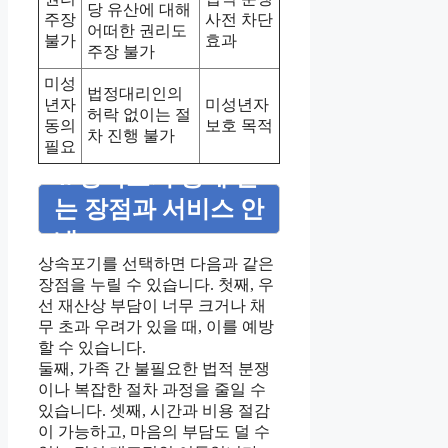
당 유산에 대해
주장
사전 차단
어떠한 권리도
불가
효과
주장 불가
미성
법정대리인의
년자
미성년자
허락 없이는 절
동의
보호 목적
차 진행 불가
필요
4. 상속포기 통해 얻
는 장점과 서비스 안
내
상속포기를 선택하면 다음과 같은
장점을 누릴 수 있습니다. 첫째, 우
선 재산상 부담이 너무 크거나 채
무 초과 우려가 있을 때, 이를 예방
할 수 있습니다.
둘째, 가족 간 불필요한 법적 분쟁
이나 복잡한 절차 과정을 줄일 수
있습니다. 셋째, 시간과 비용 절감
이 가능하고, 마음의 부담도 덜 수