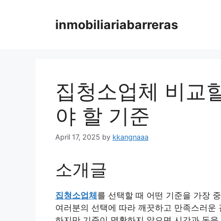
Skip
to
inmobiliariabarreras
content
집청소업체 비교할
야 할 기준
April 17, 2025
by
kkangnaaa
소개글
집청소업체
를 선택할 때 어떤 기준을 가장 
여러분의 선택에 따라 깨끗하고 만족스러운 
하지만 기준이 명확하지 않으면 시간과 돈을