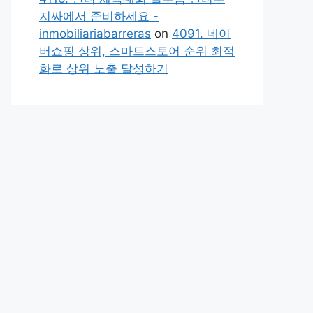
지싸에서 준비하세요 -
inmobiliariabarreras
on
4091. 네이
버쇼핑 상위, 스마트스토어 순위 최적
화로 상위 노출 달성하기