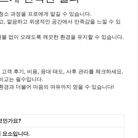
청소 과정을 프로에게 맡길 수 있습니다.
, 깔끔하고 위생적인 공간에서 만족감을 느낄 수 있
러블 없이 오래도록 깨끗한 환경을 유지할 수 있습니다.
 고객 후기, 비용, 응대 태도, 사후 관리를 체크하세요.
비교는 필수입니다.
환경과 더불어 마음의 여유까지 얻을 수 있습니다!
엇인가요?
검 요소입니다.