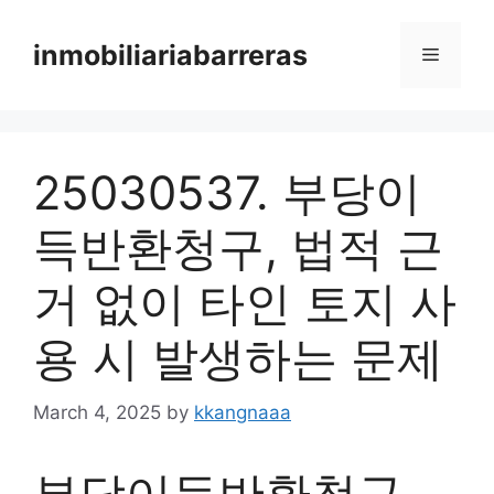
Skip
to
inmobiliariabarreras
Menu
content
25030537. 부당이
득반환청구, 법적 근
거 없이 타인 토지 사
용 시 발생하는 문제
March 4, 2025
by
kkangnaaa
부당이득반환청구,