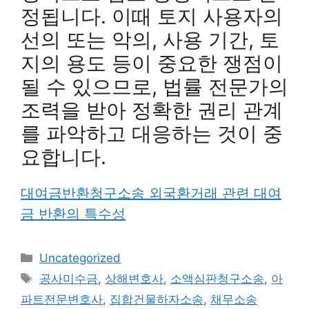
정됩니다. 이때 토지 사용자의
선의 또는 악의, 사용 기간, 토
지의 용도 등이 중요한 쟁점이
될 수 있으므로, 법률 전문가의
조력을 받아 정확한 권리 관계
를 파악하고 대응하는 것이 중
요합니다.
대여금반환청구소송 외국환거래 관련 대여
금 반환의 특수성
Categories
Uncategorized
Tags
공사미수금
,
상해변호사
,
소액심판청구소송
,
아
파트전문변호사
,
집합건물하자소송
,
채무소송