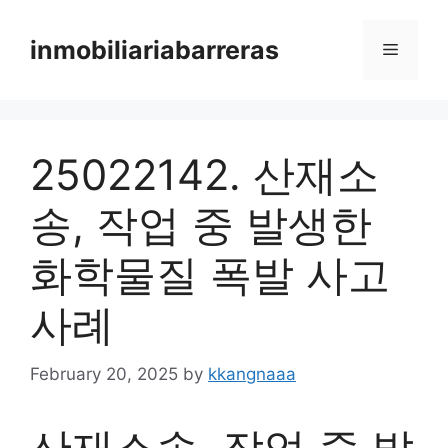
Skip
to
inmobiliariabarreras
Menu
content
25022142. 산재소
송, 작업 중 발생한
화학물질 폭발 사고
사례
February 20, 2025
by
kkangnaaa
산재소송, 작업 중 발