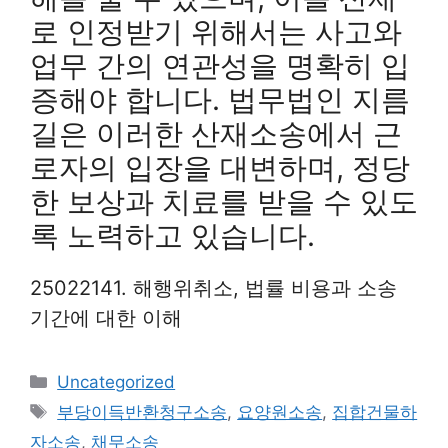
로 인정받기 위해서는 사고와
업무 간의 연관성을 명확히 입
증해야 합니다. 법무법인 지름
길은 이러한 산재소송에서 근
로자의 입장을 대변하며, 정당
한 보상과 치료를 받을 수 있도
록 노력하고 있습니다.
25022141. 해행위취소, 법률 비용과 소송
기간에 대한 이해
Categories
Uncategorized
Tags
부당이득반환청구소송
,
요양원소송
,
집합건물하
자소송
,
채무소송