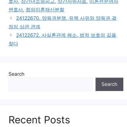
호사
,
상간녀소송피고
,
상간자위자료
,
이혼전문여자
변호사
,
합의이혼재산분할
24122670. 양육권분쟁, 유책 사유와 양육권 결
정의 상관 관계
24122672. 사실혼관계 해소, 법적 보호의 길을
찾다
Search
Search
Recent Posts