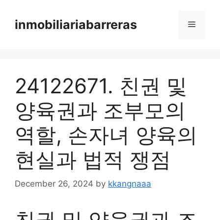
Skip
to
inmobiliariabarreras
Menu
content
24122671. 친권 및
양육권과 조부모의
역할, 손자녀 양육의
현실과 법적 쟁점
December 26, 2024
by
kkangnaaa
친권 및 양육권과 조