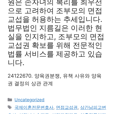
원은 손자녀의 복리를 최우선
으로 고려하여 조부모의 면접
교섭을 허용하는 추세입니다.
법무법인 지름길은 이러한 현
실을 인지하고, 조부모의 면접
교섭권 확보를 위해 전문적인
법률 서비스를 제공하고 있습
니다.
24122670. 양육권분쟁, 유책 사유와 양육
권 결정의 상관 관계
Categories
Uncategorized
Tags
국제이혼전문변호사
,
면접교섭권
,
상간남피고변