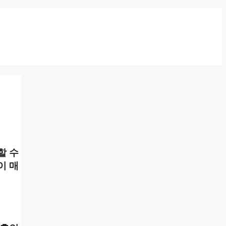
할 수
이 매