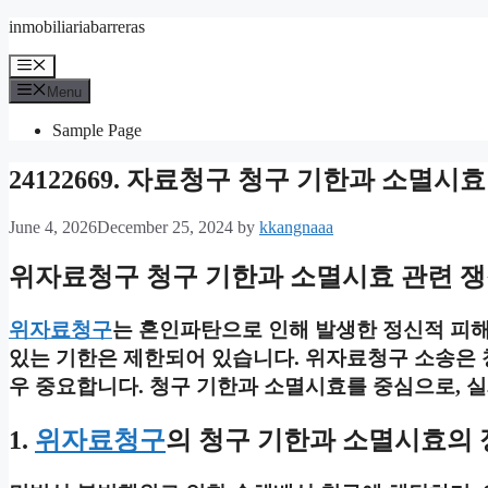
Skip
inmobiliariabarreras
to
content
Menu
Menu
Sample Page
24122669. 자료청구 청구 기한과 소멸시
June 4, 2026
December 25, 2024
by
kkangnaaa
위자료청구 청구 기한과 소멸시효 관련 
위자료청구
는 혼인파탄으로 인해 발생한 정신적 피해
있는 기한은 제한되어 있습니다. 위자료청구 소송은 
우 중요합니다. 청구 기한과 소멸시효를 중심으로, 
1.
위자료청구
의 청구 기한과 소멸시효의