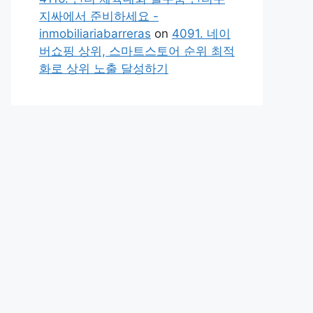
지싸에서 준비하세요 -
inmobiliariabarreras
on
4091. 네이
버쇼핑 상위, 스마트스토어 순위 최적
화로 상위 노출 달성하기