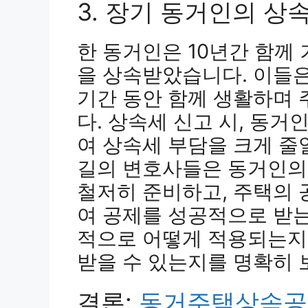
3. 장기 동거인의 상
한 동거인은 10년간 함께
을 상속받았습니다. 이들은
기간 동안 함께 생활하며
다. 상속세 신고 시, 동
여 상속세 부담을 크게 줄
길의 변호사들은 동거인의
철저히 준비하고, 주택의 
여 공제를 성공적으로 받는
적으로 어떻게 적용되는지,
받을 수 있는지를 명확히 
결론:
동거주택상속공