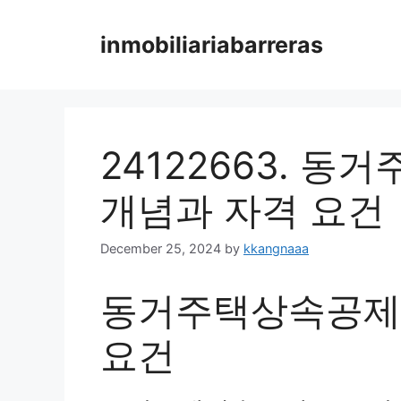
Skip
to
inmobiliariabarreras
content
24122663. 
개념과 자격 요건
December 25, 2024
by
kkangnaaa
동거주택상속공제의
요건