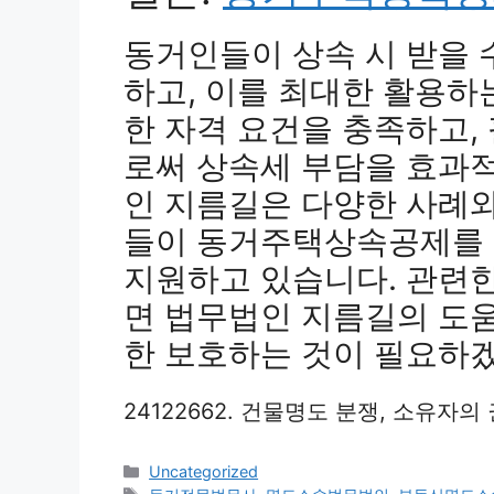
동거인들이 상속 시 받을 
하고, 이를 최대한 활용하
한 자격 요건을 충족하고,
로써 상속세 부담을 효과적
인 지름길은 다양한 사례와
들이 동거주택상속공제를 
지원하고 있습니다. 관련
면 법무법인 지름길의 도
한 보호하는 것이 필요하
24122662. 건물명도 분쟁, 소유자
Categories
Uncategorized
Tags