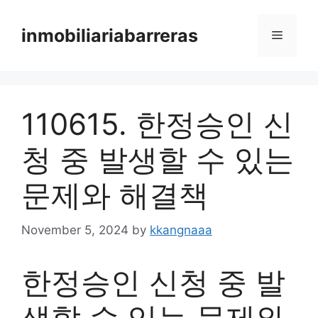
Skip
to
inmobiliariabarreras
Menu
content
110615. 한정승인 신
청 중 발생할 수 있는
문제와 해결책
November 5, 2024
by
kkangnaaa
한정승인 신청 중 발
생할 수 있는 문제와