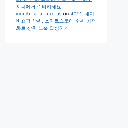
지싸에서 준비하세요 -
inmobiliariabarreras
on
4091. 네이
버쇼핑 상위, 스마트스토어 순위 최적
화로 상위 노출 달성하기