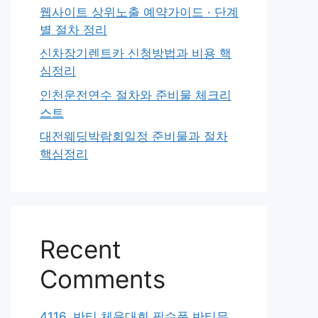
웹사이트 상위노출 예약가이드 · 단계
별 절차 정리
신차장기렌트카 신청방법과 비용 핵
심정리
인천운전연수 절차와 준비물 체크리
스트
대전웨딩박람회일정 준비물과 절차
핵심정리
Recent
Comments
4116. 반티 체육대회 필수품 반티무