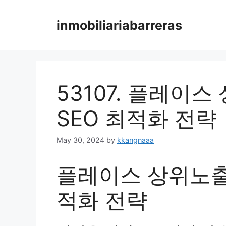
Skip
to
inmobiliariabarreras
content
53107. 플레이
SEO 최적화 전략
May 30, 2024
by
kkangnaaa
플레이스 상위노출을
적화 전략