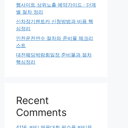
웹사이트 상위노출 예약가이드 · 단계
별 절차 정리
신차장기렌트카 신청방법과 비용 핵
심정리
인천운전연수 절차와 준비물 체크리
스트
대전웨딩박람회일정 준비물과 절차
핵심정리
Recent
Comments
4116. 반티 체육대회 필수품 반티무