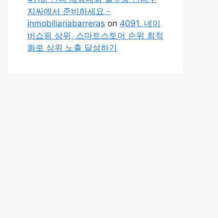
지싸에서 준비하세요 -
inmobiliariabarreras
on
4091. 네이
버쇼핑 상위, 스마트스토어 순위 최적
화로 상위 노출 달성하기