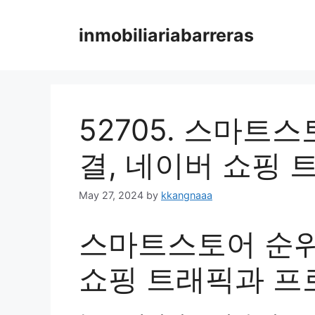
Skip
to
inmobiliariabarreras
content
52705. 스마트
결, 네이버 쇼핑
May 27, 2024
by
kkangnaaa
스마트스토어 순위
쇼핑 트래픽과 프